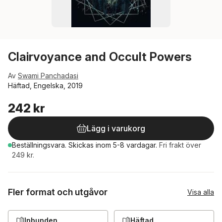
Clairvoyance and Occult Powers
Av
Swami Panchadasi
Häftad, Engelska, 2019
242 kr
Lägg i varukorg
Beställningsvara.
Skickas
inom 5-8 vardagar
.
Fri frakt över
249 kr.
Fler format och utgåvor
Visa alla
Inbunden
Häftad