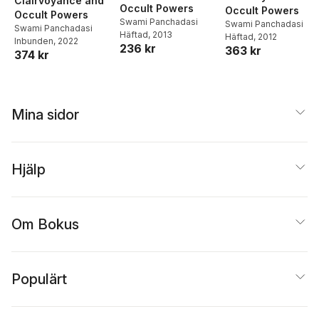
Clairvoyance and
Occult Powers
Occult Powers
Occult Powers
Swami Panchadasi
Swami Panchadasi
Swami Panchadasi
Häftad
, 2013
Häftad
, 2012
Inbunden
, 2022
236 kr
363 kr
374 kr
Mina sidor
Hjälp
Om Bokus
Populärt