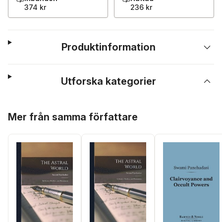
374 kr
236 kr
Produktinformation
Utforska kategorier
Hoppa över listan
Mer från samma författare