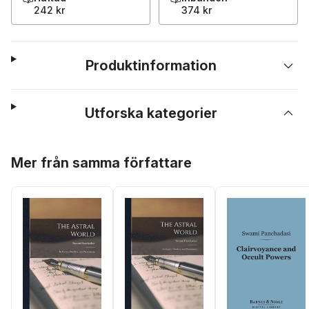
242 kr
374 kr
Produktinformation
Utforska kategorier
Hoppa över listan
Mer från samma författare