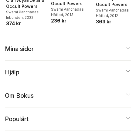
Clairvoyance and
Occult Powers
Occult Powers
Occult Powers
Swami Panchadasi
Swami Panchadasi
Swami Panchadasi
Häftad
, 2013
Häftad
, 2012
Inbunden
, 2022
236 kr
363 kr
374 kr
Mina sidor
Hjälp
Om Bokus
Populärt