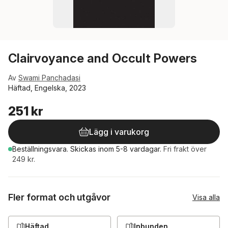
Clairvoyance and Occult Powers
Av
Swami Panchadasi
Häftad, Engelska, 2023
251 kr
Lägg i varukorg
Beställningsvara.
Skickas
inom 5-8 vardagar
.
Fri frakt över
249 kr.
Fler format och utgåvor
Visa alla
Häftad
Inbunden