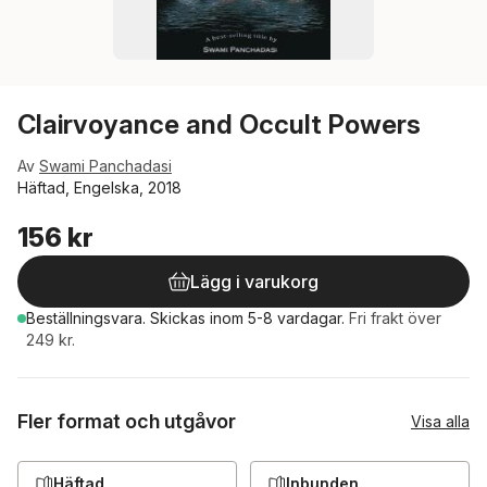
Clairvoyance and Occult Powers
Av
Swami Panchadasi
Häftad, Engelska, 2018
156 kr
Lägg i varukorg
Beställningsvara.
Skickas
inom 5-8 vardagar
.
Fri frakt över
249 kr.
Fler format och utgåvor
Visa alla
Häftad
Inbunden