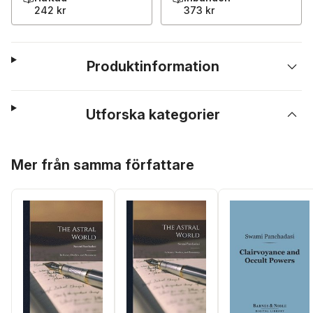
242 kr
373 kr
Produktinformation
Utforska kategorier
Hoppa över listan
Mer från samma författare