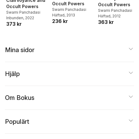
Clairvoyance and
Occult Powers
Occult Powers
Occult Powers
Swami Panchadasi
Swami Panchadasi
Swami Panchadasi
Häftad
, 2013
Häftad
, 2012
Inbunden
, 2022
236 kr
363 kr
373 kr
Mina sidor
Hjälp
Om Bokus
Populärt