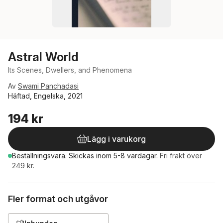
Astral World
Its Scenes, Dwellers, and Phenomena
Av
Swami Panchadasi
Häftad, Engelska, 2021
194 kr
Lägg i varukorg
Beställningsvara.
Skickas
inom 5-8 vardagar
.
Fri frakt över
249 kr.
Fler format och utgåvor