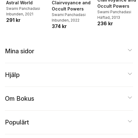
Astral World
Clairvoyance and
Occult Powers
Swami Panchadasi
Occult Powers
Swami Panchadasi
Inbunden
, 2021
Swami Panchadasi
Häftad
, 2013
291 kr
Inbunden
, 2022
236 kr
374 kr
Mina sidor
Hjälp
Om Bokus
Populärt