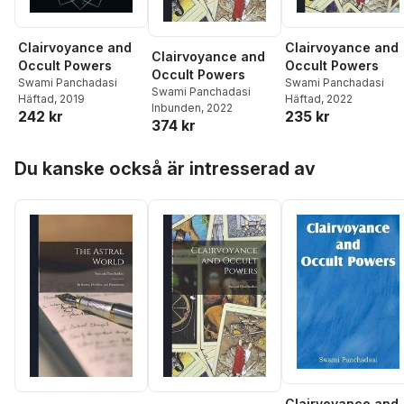
Clairvoyance and
Clairvoyance and
Clairvoyance and
Occult Powers
Occult Powers
Occult Powers
Swami Panchadasi
Swami Panchadasi
Swami Panchadasi
Häftad
, 2019
Häftad
, 2022
Inbunden
, 2022
242 kr
235 kr
374 kr
Hoppa över listan
Du kanske också är intresserad av
Clairvoyance and