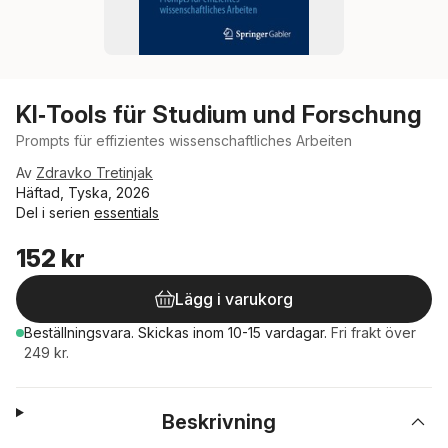
KI‑Tools für Studium und Forschung
Prompts für effizientes wissenschaftliches Arbeiten
Av
Zdravko Tretinjak
Häftad, Tyska, 2026
Del i serien
essentials
152 kr
Lägg i varukorg
Beställningsvara.
Skickas
inom 10-15 vardagar
.
Fri frakt över
249 kr.
Beskrivning