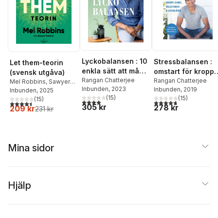
Lyckobalansen : 10
Stressbalansen :
Let them-teorin
enkla sätt att må
omstart för kropp,
(svensk utgåva)
bra varje dag
Rangan Chatterjee
sinne, relationer &
Rangan Chatterjee
Mel Robbins
,
Sawyer
Inbunden
, 2023
Inbunden
, 2019
Robbins
Inbunden
, 2025
livsglädje
(
15
)
(
15
)
(
15
)
4,0
utav 5 stjärnor. Totalt antal röster:
4,7
utav 5 stjärnor. Tota
4,5
utav 5 stjärnor. Totalt antal röster:
305 kr
278 kr
209 kr
231 kr
Mina sidor
Hjälp