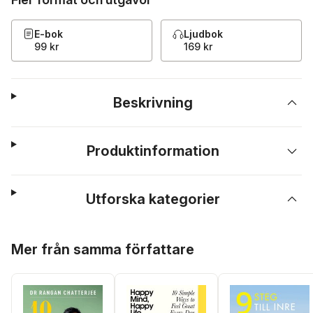
E-bok
Ljudbok
99 kr
169 kr
Beskrivning
Produktinformation
Utforska kategorier
Hoppa över listan
Mer från samma författare