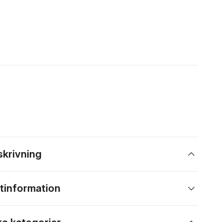
skrivning
tinformation