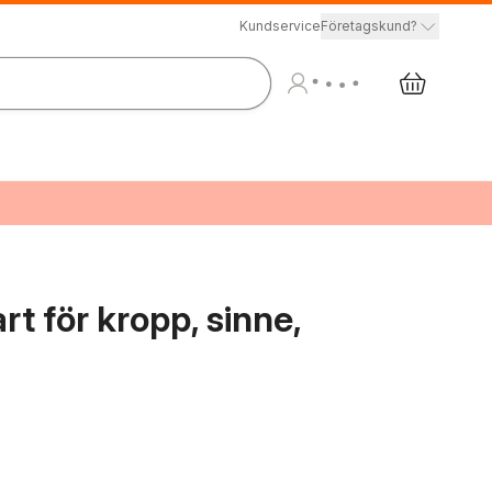
Kundservice
Företagskund?
t för kropp, sinne,