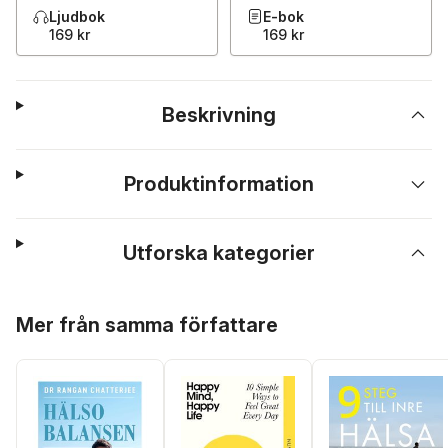
Ljudbok
E-bok
169 kr
169 kr
Beskrivning
Produktinformation
Utforska kategorier
Hoppa över listan
Mer från samma författare