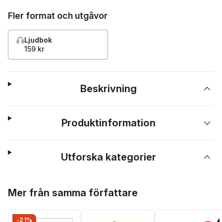
Fler format och utgåvor
Ljudbok
159 kr
Beskrivning
Produktinformation
Utforska kategorier
Hoppa över listan
Mer från samma författare
-21%