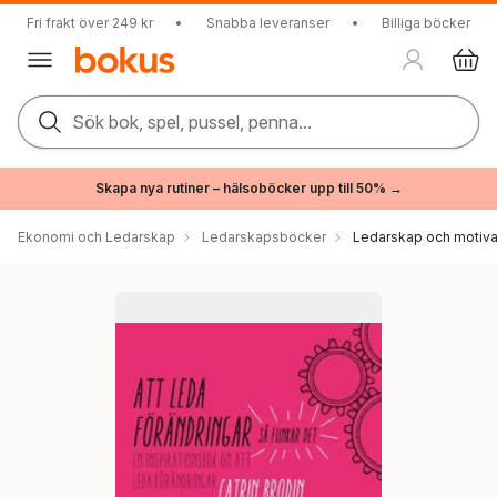
Fri frakt över 249 kr
•
Snabba leveranser
•
Billiga böcker
Sök bok, spel, pussel, penna...
Skapa nya rutiner – hälsoböcker upp till 50% →
Ekonomi och Ledarskap
Ledarskapsböcker
Ledarskap och motiva