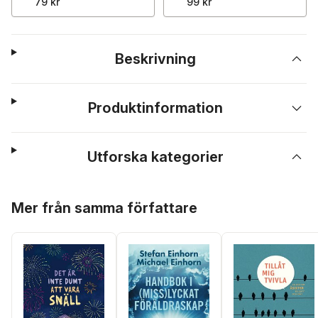
79 kr
99 kr
Beskrivning
Produktinformation
Utforska kategorier
Hoppa över listan
Mer från samma författare