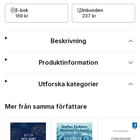
E-bok
Inbunden
169 kr
237 kr
Beskrivning
Produktinformation
Utforska kategorier
Hoppa över listan
Mer från samma författare