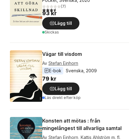
Pocket, Svenska, 2020
(
7
)
3,6
utav 5 stjärnor. Totalt antal röster:
93 kr
Lägg till
Skickas
Vägar till visdom
Av
Stefan Einhorn
E-bok
Svenska
, 
2009
79 kr
Lägg till
Läs direkt efter köp
Konsten att mötas : från
mingelångest till allvarliga samtal
Av
Stefan Einhorn
,
Kattis Ahlström
m. fl.