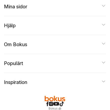
Mina sidor
Hjälp
Om Bokus
Populärt
Inspiration
Bokus
@