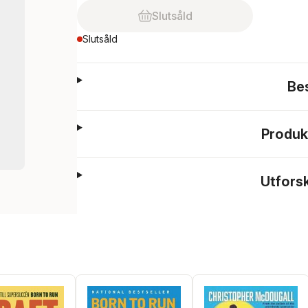
Slutsåld
Slutsåld
Be
Produk
Utfors