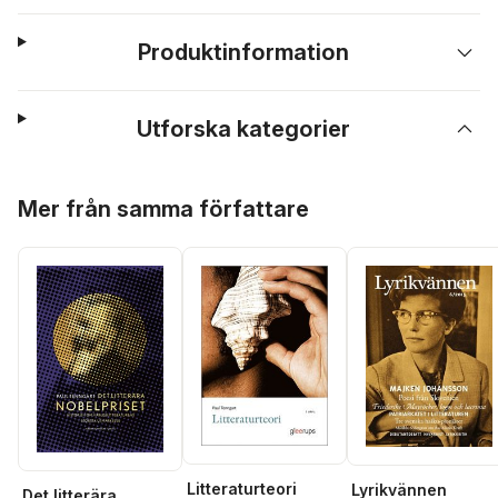
Produktinformation
Utforska kategorier
Hoppa över listan
Mer från samma författare
Litteraturteori
Lyrikvännen
Det litterära