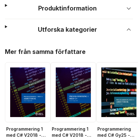
Produktinformation
Utforska kategorier
Hoppa över listan
Mer från samma författare
Programmering 1
Programmering 1
Programmering
med C# V2018 -
med C# V2018 -
med C# Gy25 -