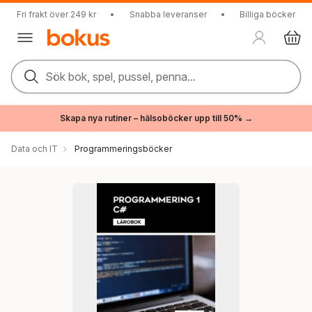
Fri frakt över 249 kr
•
Snabba leveranser
•
Billiga böcker
Sök bok, spel, pussel, penna...
Skapa nya rutiner – hälsoböcker upp till 50% →
Data och IT
Programmeringsböcker