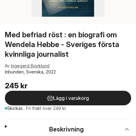
Med befriad röst : en biografi om
Wendela Hebbe - Sveriges första
kvinnliga journalist
Av
Ingegerd Björklund
Inbunden, Svenska, 2022
245 kr
Lägg i varukorg
Skickas
.
Fri frakt över 249 kr.
Beskrivning