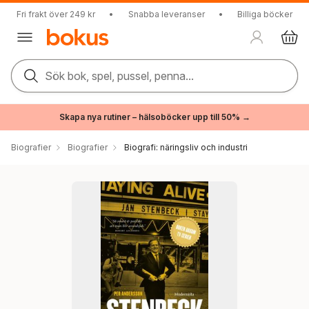
Fri frakt över 249 kr
•
Snabba leveranser
•
Billiga böcker
Sök bok, spel, pussel, penna...
Skapa nya rutiner – hälsoböcker upp till 50% →
Biografier
Biografier
Biografi: näringsliv och industri