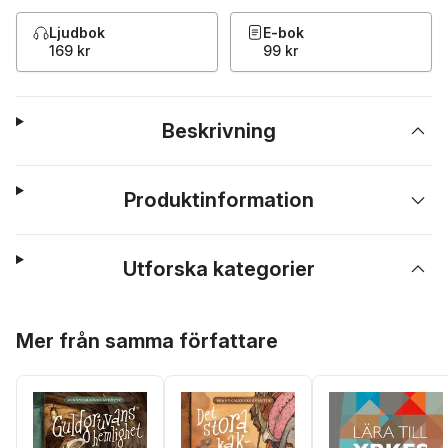
Ljudbok
E-bok
169 kr
99 kr
Beskrivning
Produktinformation
Utforska kategorier
Hoppa över listan
Mer från samma författare