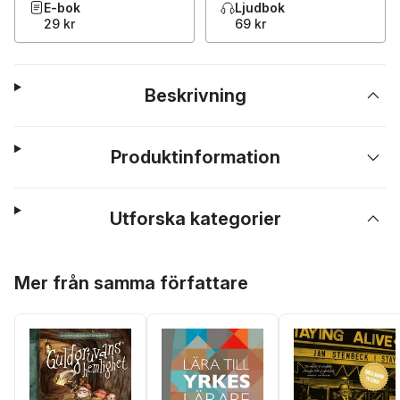
E-bok
Ljudbok
29 kr
69 kr
Beskrivning
Produktinformation
Utforska kategorier
Hoppa över listan
Mer från samma författare