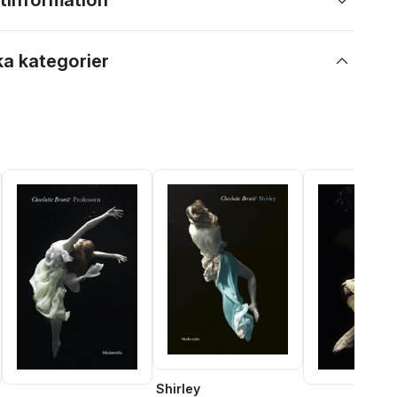
tinformation
ka kategorier
Shirley