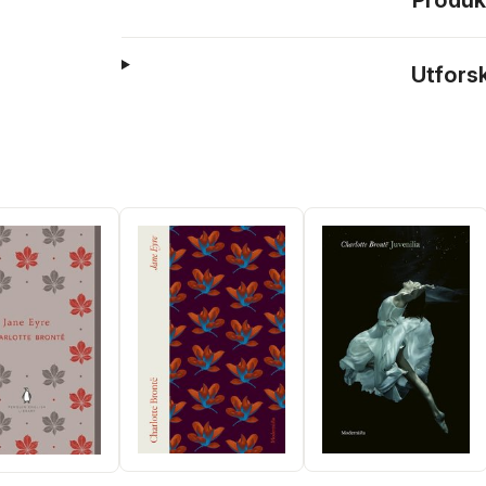
Produk
Utfors