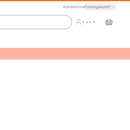
Kundservice
Företagskund?