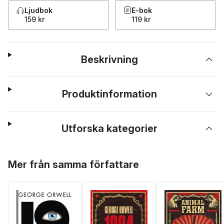
Ljudbok
E-bok
159 kr
119 kr
Beskrivning
Produktinformation
Utforska kategorier
Hoppa över listan
Mer från samma författare