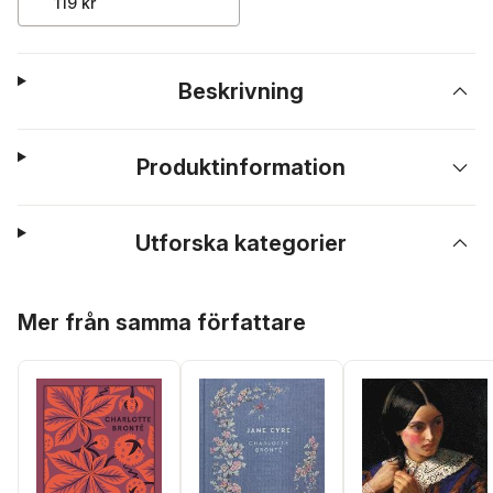
119 kr
Beskrivning
Produktinformation
Utforska kategorier
Hoppa över listan
Mer från samma författare