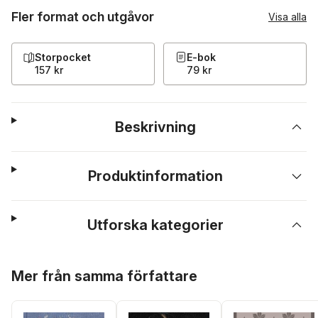
Fler format och utgåvor
Visa alla
Storpocket
E-bok
157 kr
79 kr
Beskrivning
Produktinformation
Utforska kategorier
Hoppa över listan
Mer från samma författare