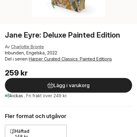
Jane Eyre: Deluxe Painted Edition
Av
Charlotte Bronte
Inbunden, Engelska, 2022
Del i serien
Harper Curated Classics: Painted Editions
259 kr
Lägg i varukorg
Skickas
.
Fri frakt över 249 kr.
Fler format och utgåvor
Häftad
148 kr