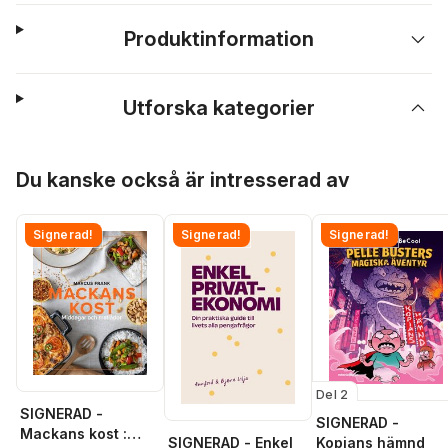
Produktinformation
Utforska kategorier
Hoppa över listan
Du kanske också är intresserad av
Signerad!
Signerad!
Signerad!
Del 2
SIGNERAD -
SIGNERAD -
Mackans kost :
SIGNERAD - Enkel
Kopians hämnd