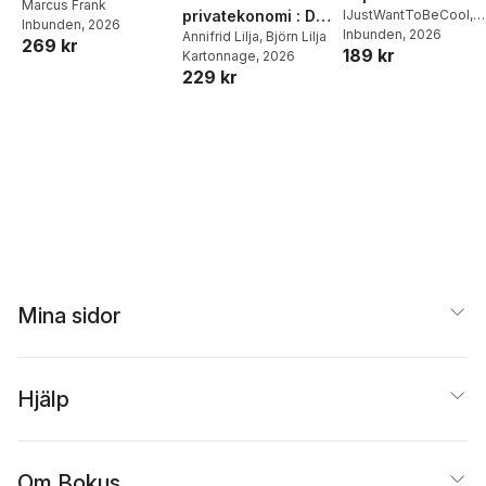
Middagar och
Marcus Frank
privatekonomi : Din
IJustWantToBeCool
,
Inbunden
, 2026
matlådor
Joel Adolphson
Inbunden
, 2026
,
Emil
praktiska guide till
Annifrid Lilja
,
Björn Lilja
269 kr
189 kr
Ejdemo Beer
,
Victor
Kartonnage
, 2026
livets alla
Beer
229 kr
pengafrågor
Mina sidor
Hjälp
Om Bokus