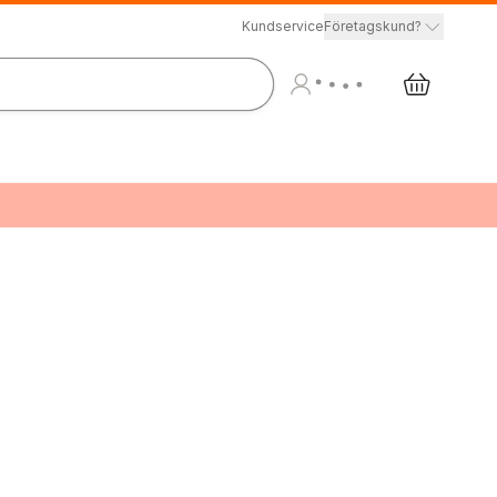
Kundservice
Företagskund?