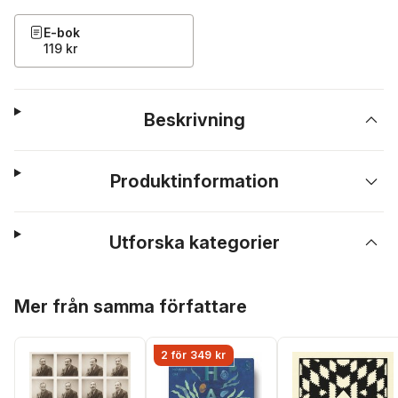
E-bok
119 kr
Beskrivning
Produktinformation
Utforska kategorier
Hoppa över listan
Mer från samma författare
2 för 349 kr