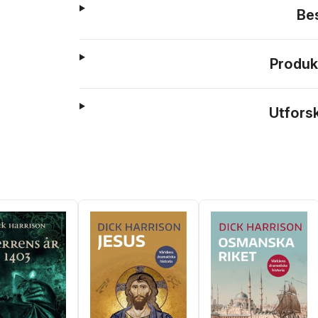
Be
Produk
Utfors