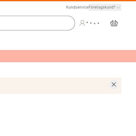
Kundservice
Företagskund?