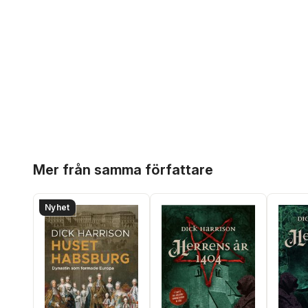
Hoppa över listan
Mer från samma författare
Nyhet