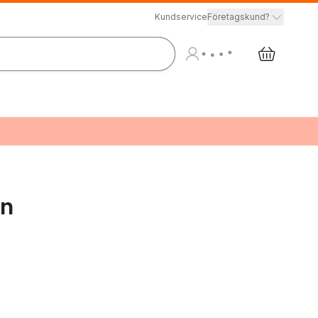
Kundservice
Företagskund?
en