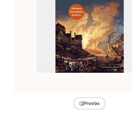
Provläs