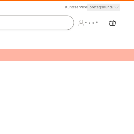
Kundservice
Företagskund?