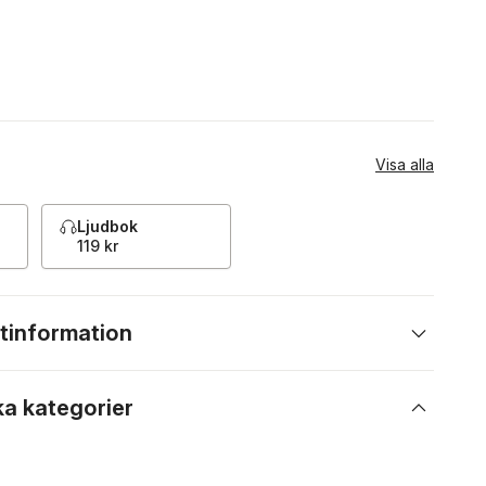
Visa alla
Ljudbok
119 kr
tinformation
ka kategorier