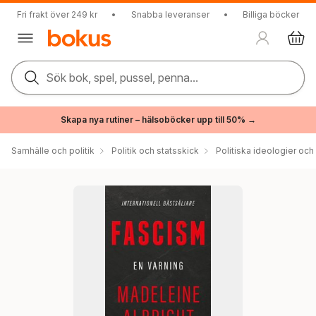
Fri frakt över 249 kr
•
Snabba leveranser
•
Billiga böcker
Sök bok, spel, pussel, penna...
Skapa nya rutiner – hälsoböcker upp till 50% →
Samhälle och politik
Politik och statsskick
Politiska ideologier och