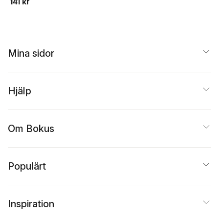
141 kr
Mina sidor
Hjälp
Om Bokus
Populärt
Inspiration