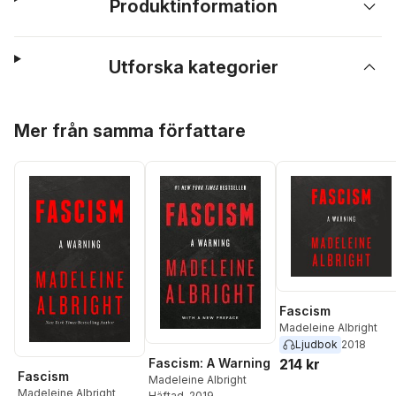
Produktinformation
Utforska kategorier
Hoppa över listan
Mer från samma författare
Fascism
Madeleine Albright
Ljudbok
2018
214 kr
Fascism: A Warning
Fascism
Madeleine Albright
Madeleine Albright
Häftad
, 2019