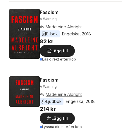
Fascism
A Warning
Av
Madeleine Albright
E-bok
Engelska
, 
2018
82 kr
Lägg till
Läs direkt efter köp
Fascism
A Warning
Av
Madeleine Albright
Ljudbok
Engelska
, 
2018
214 kr
Lägg till
Lyssna direkt efter köp