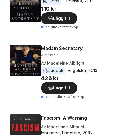
E-bok
Engelska
, 
2013
110 kr
Lägg till
Läs direkt efter köp
Madam Secretary
A Memoir
Av
Madeleine Albright
Ljudbok
Engelska
, 
2013
426 kr
Lägg till
Lyssna direkt efter köp
Fascism: A Warning
Av
Madeleine Albright
Inbunden, Engelska, 2018