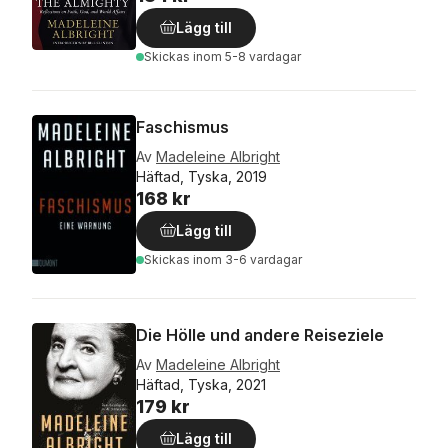
Lägg till
Skickas
inom 5-8 vardagar
Faschismus
Av
Madeleine Albright
Häftad, Tyska, 2019
168 kr
Lägg till
Skickas
inom 3-6 vardagar
Die Hölle und andere Reiseziele
Av
Madeleine Albright
Häftad, Tyska, 2021
179 kr
Lägg till