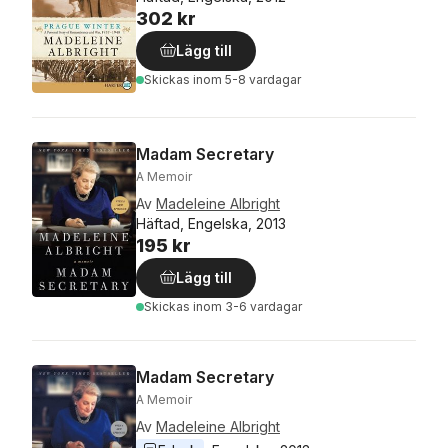
302 kr
Lägg till
Skickas
inom 5-8 vardagar
Madam Secretary
A Memoir
Av
Madeleine Albright
Häftad, Engelska, 2013
195 kr
Lägg till
Skickas
inom 3-6 vardagar
Madam Secretary
A Memoir
Av
Madeleine Albright