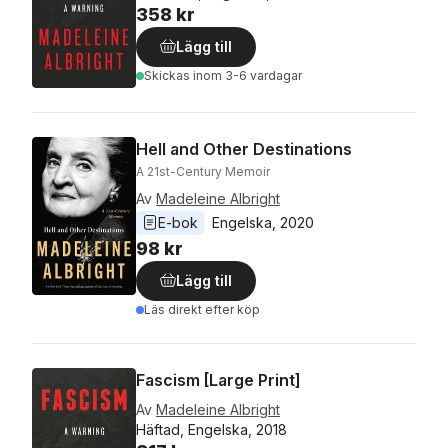
358 kr
Lägg till
Skickas
inom 3-6 vardagar
Hell and Other Destinations
A 21st-Century Memoir
Av
Madeleine Albright
E-bok
Engelska
, 
2020
98 kr
Lägg till
Läs direkt efter köp
Fascism [Large Print]
Av
Madeleine Albright
Häftad, Engelska, 2018