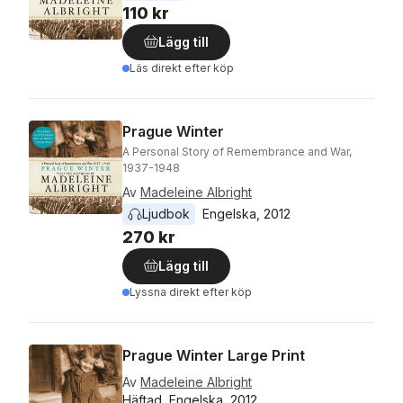
110 kr
Lägg till
Läs direkt efter köp
Prague Winter
A Personal Story of Remembrance and War,
1937-1948
Av
Madeleine Albright
Ljudbok
Engelska
, 
2012
270 kr
Lägg till
Lyssna direkt efter köp
Prague Winter Large Print
Av
Madeleine Albright
Häftad, Engelska, 2012