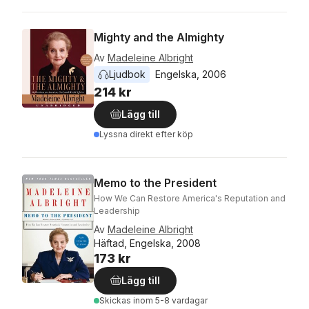
Mighty and the Almighty
Av
Madeleine Albright
Ljudbok
Engelska
, 
2006
214 kr
Lägg till
Lyssna direkt efter köp
Memo to the President
How We Can Restore America's Reputation and
Leadership
Av
Madeleine Albright
Häftad, Engelska, 2008
173 kr
Lägg till
Skickas
inom 5-8 vardagar