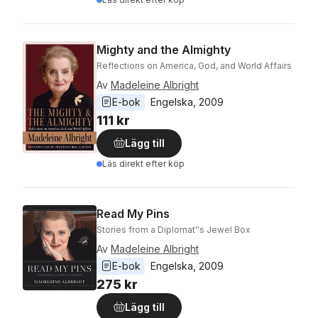
Mighty and the Almighty
Reflections on America, God, and World Affairs
Av
Madeleine Albright
E-bok
Engelska
, 
2009
111 kr
Lägg till
Läs direkt efter köp
Read My Pins
Stories from a Diplomat''s Jewel Box
Av
Madeleine Albright
E-bok
Engelska
, 
2009
275 kr
Lägg till