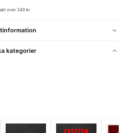
rakt över 249 kr.
tinformation
ka kategorier