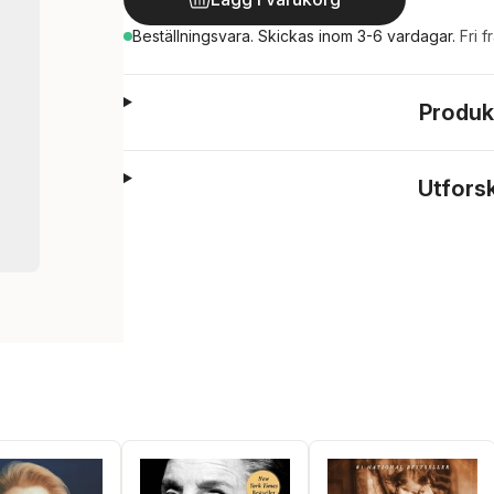
Beställningsvara.
Skickas
inom 3-6 vardagar
.
Fri f
Produk
Utfors