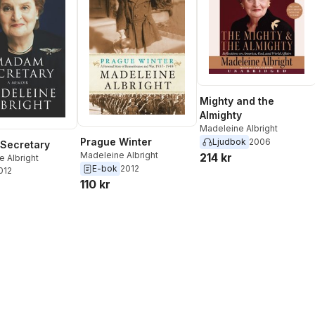
Mighty and the
Almighty
Madeleine Albright
Prague Winter
Ljudbok
2006
Secretary
Madeleine Albright
214 kr
 Albright
E-bok
2012
2012
110 kr