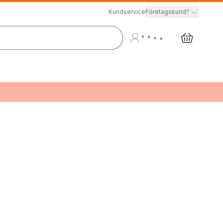
Kundservice
Företagskund?