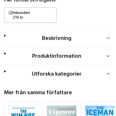
Inbunden
216 kr
Beskrivning
Produktinformation
Utforska kategorier
Hoppa över listan
Mer från samma författare