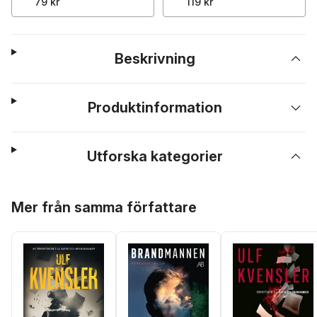
79 kr
119 kr
Beskrivning
Produktinformation
Utforska kategorier
Hoppa över listan
Mer från samma författare