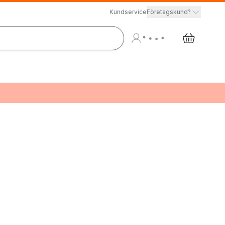
Kundservice
Företagskund?