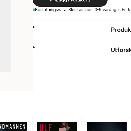
Beställningsvara.
Skickas
inom 3-6 vardagar
.
Fri f
Produk
Utfors