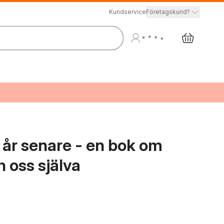
Kundservice
Företagskund?
 år senare - en bok om
ch oss själva