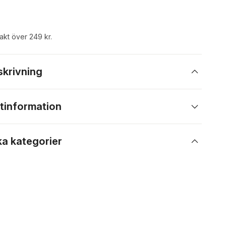
rakt över 249 kr.
skrivning
tinformation
ka kategorier