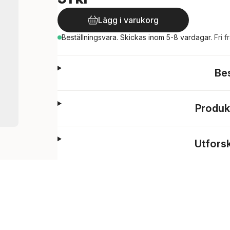
Lägg i varukorg
Beställningsvara.
Skickas
inom 5-8 vardagar
.
Fri f
Be
Produk
Utfors