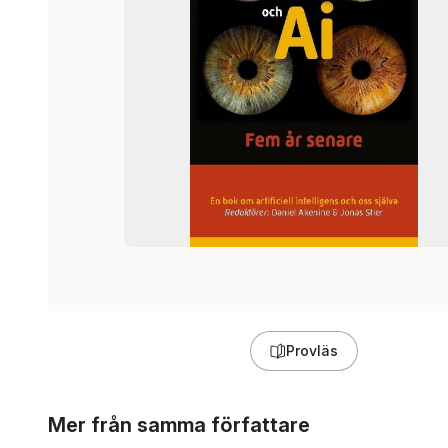
Provläs
Hoppa över listan
Mer från samma författare