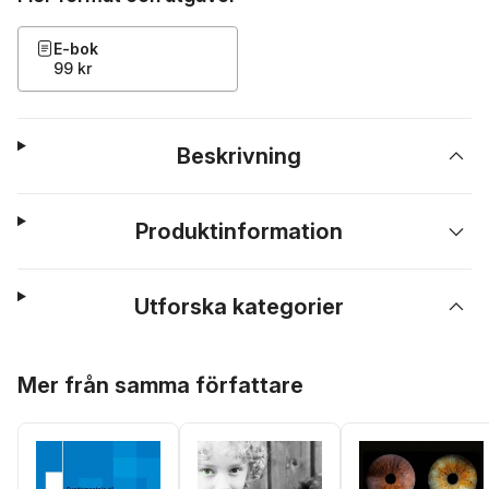
E-bok
99 kr
Beskrivning
Produktinformation
Utforska kategorier
Hoppa över listan
Mer från samma författare