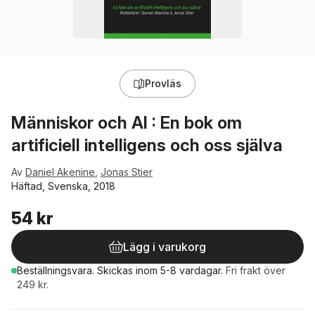
Provläs
Människor och AI : En bok om
artificiell intelligens och oss själva
Av
Daniel Akenine
,
Jonas Stier
Häftad, Svenska, 2018
54 kr
Lägg i varukorg
Beställningsvara.
Skickas
inom 5-8 vardagar
.
Fri frakt över
249 kr.