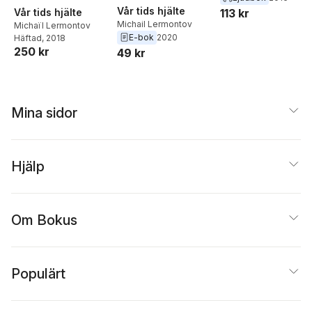
Vår tids hjälte
113 kr
Vår tids hjälte
Michail Lermontov
Michaïl Lermontov
E-bok
2020
Häftad
, 2018
250 kr
49 kr
Mina sidor
Hjälp
Om Bokus
Populärt