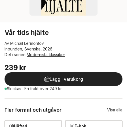
Vår tids hjälte
Av
Michail Lermontov
Inbunden, Svenska, 2026
Del i serien
Modernista klassiker
239 kr
Lägg i varukorg
Skickas
.
Fri frakt över 249 kr.
Fler format och utgåvor
Visa alla
Häftad
E-bok