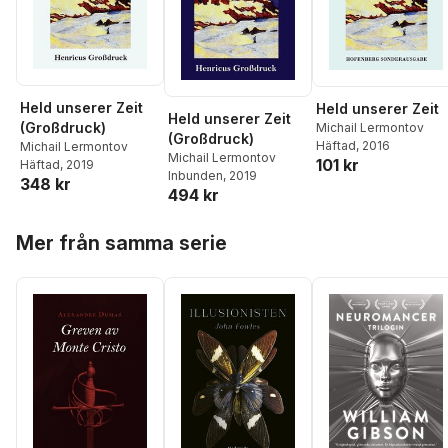
Held unserer Zeit
Held unserer Zeit
Held unserer Zeit
(Großdruck)
Michail Lermontov
(Großdruck)
Häftad
, 2016
Michail Lermontov
Michail Lermontov
101 kr
Häftad
, 2019
Inbunden
, 2019
348 kr
494 kr
Hoppa över listan
Mer från samma serie