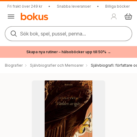
Fri frakt över 249 kr
•
Snabba leveranser
•
Billiga böcker
Sök bok, spel, pussel, penna...
Skapa nya rutiner – hälsoböcker upp till 50% →
Biografier
Självbiografier och Memoarer
Självbiografi: författare o