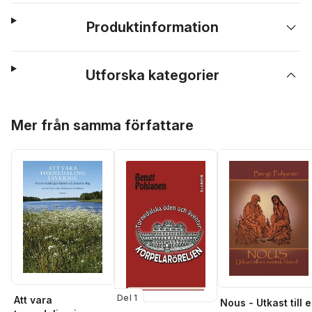
Produktinformation
Utforska kategorier
Hoppa över listan
Mer från samma författare
Del 1
Att vara
Nous - Utkast till 