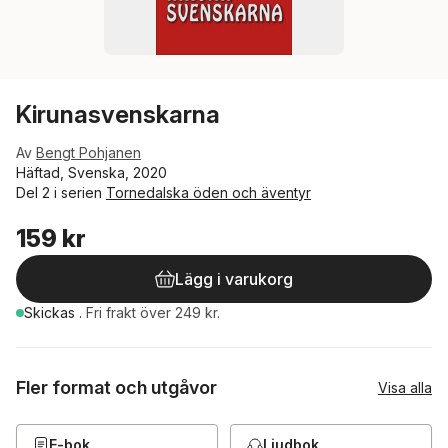
Kirunasvenskarna
Av
Bengt Pohjanen
Häftad, Svenska, 2020
Del 2 i serien
Tornedalska öden och äventyr
159 kr
Lägg i varukorg
Skickas
.
Fri frakt över 249 kr.
Fler format och utgåvor
Visa alla
E-bok
Ljudbok