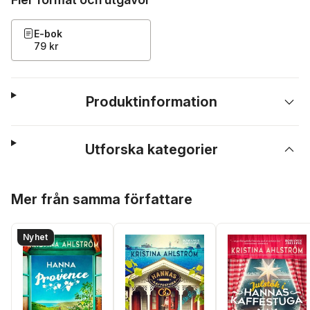
E-bok
79 kr
Produktinformation
Utforska kategorier
Hoppa över listan
Mer från samma författare
Nyhet