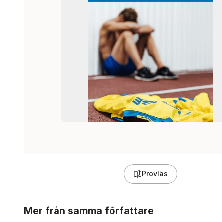
Provläs
Hoppa över listan
Mer från samma författare