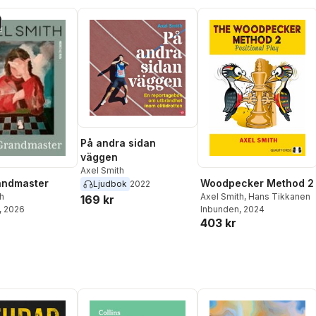
På andra sidan
väggen
Axel Smith
andmaster
Woodpecker Method 2
Ljudbok
2022
h
Axel Smith
,
Hans Tikkanen
169 kr
, 2026
Inbunden
, 2024
403 kr