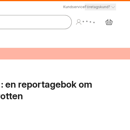
Kundservice
Företagskund?
 : en reportagebok om
rotten