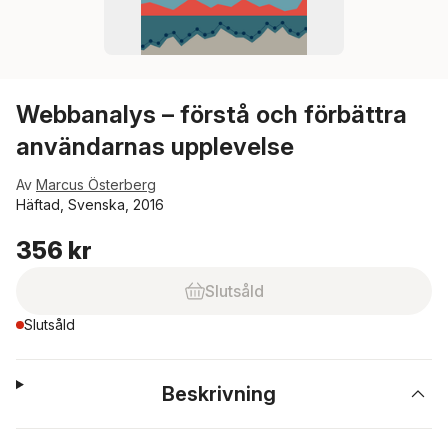
Webbanalys – förstå och förbättra
användarnas upplevelse
Av
Marcus Österberg
Häftad, Svenska, 2016
356 kr
Slutsåld
Slutsåld
Beskrivning