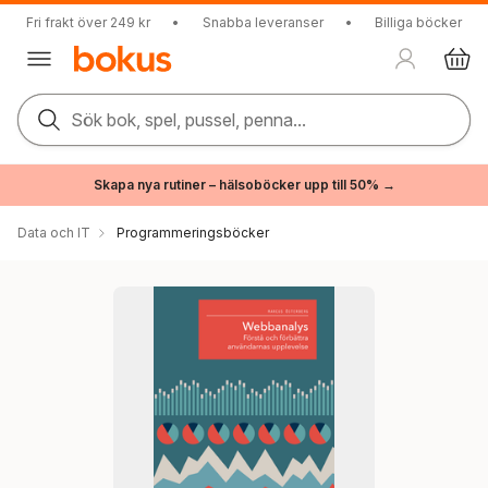
Fri frakt över 249 kr
•
Snabba leveranser
•
Billiga böcker
Sök bok, spel, pussel, penna...
Skapa nya rutiner – hälsoböcker upp till 50% →
Data och IT
Programmeringsböcker