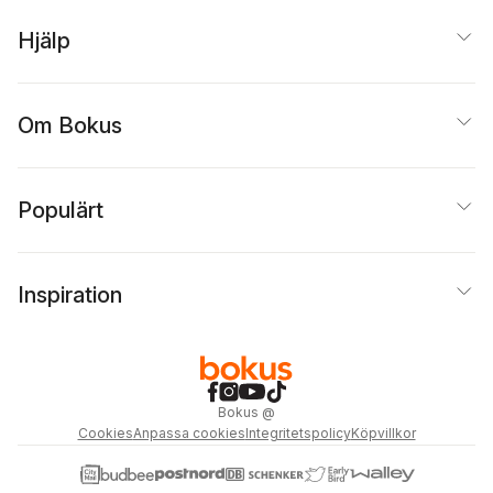
Hjälp
Om Bokus
Populärt
Inspiration
Bokus
@
Cookies
Anpassa cookies
Integritetspolicy
Köpvillkor