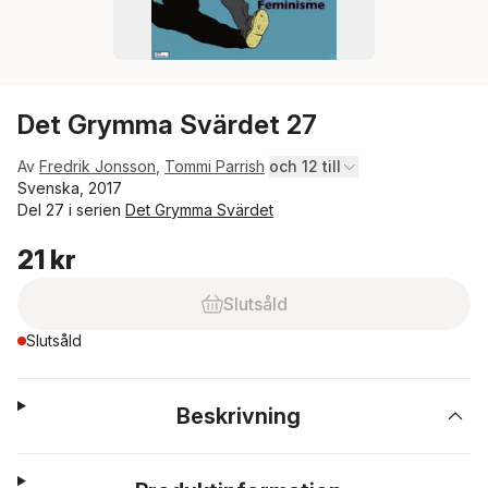
Det Grymma Svärdet 27
Av
Fredrik Jonsson
,
Tommi Parrish
och 12 till
Svenska, 2017
Del 27 i serien
Det Grymma Svärdet
21 kr
Slutsåld
Slutsåld
Beskrivning