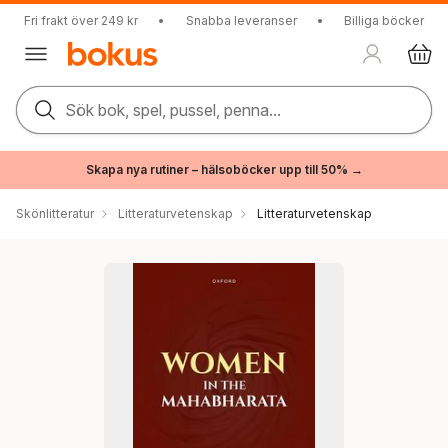
Fri frakt över 249 kr
•
Snabba leveranser
•
Billiga böcker
Sök bok, spel, pussel, penna...
Skapa nya rutiner – hälsoböcker upp till 50% →
Skönlitteratur
Litteraturvetenskap
Litteraturvetenskap