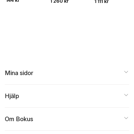
144 kr
1 260 kr
1 111 kr
Mina sidor
Hjälp
Om Bokus