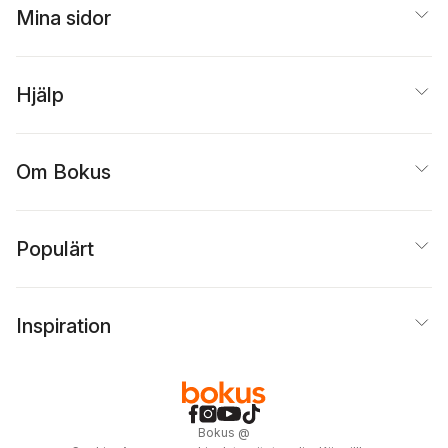
Mina sidor
Hjälp
Om Bokus
Populärt
Inspiration
Bokus
@