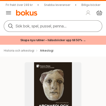
Fri frakt över 249 kr
•
Snabba leveranser
•
Billiga böcker
Sök bok, spel, pussel, penna...
Skapa nya rutiner – hälsoböcker upp till 50% →
Historia och arkeologi
Arkeologi